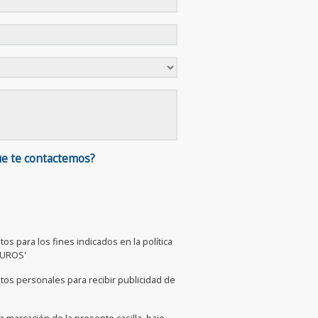
ue te contactemos?
os para los fines indicados en la política
GUROS'
tos personales para recibir publicidad de