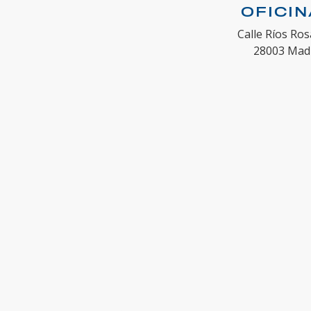
OFICI
Calle Ríos Ros
28003 Mad