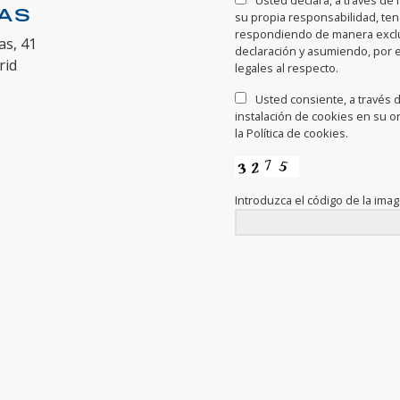
Usted declara, a través de 
NAS
su propia responsabilidad, te
respondiendo de manera exclus
as, 41
declaración y asumiendo, por 
rid
legales al respecto.
Usted consiente, a través de
instalación de cookies en su o
la Política de cookies.
Introduzca el código de la ima