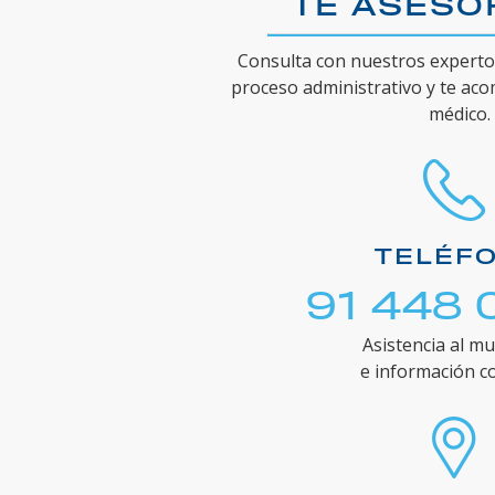
TE ASES
Consulta con nuestros expertos
proceso administrativo y te ac
médico.
TELÉF
91 448 
Asistencia al mu
e información c