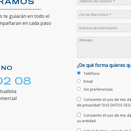
ORAMOS
 te guiarán en todo el
ompañaran en cada paso
¿De qué forma quieres q
ONO
Teléfono
02 08
Email
Sin preferencias
tualista
omercial
Consiento el uso de mis dat
de privacidad 'SUS DATOS SE
Consiento el uso de mis da
su entidad