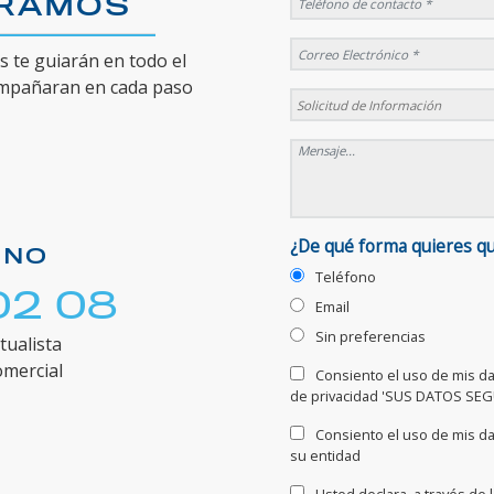
ORAMOS
 te guiarán en todo el
ompañaran en cada paso
¿De qué forma quieres q
ONO
Teléfono
02 08
Email
Sin preferencias
tualista
omercial
Consiento el uso de mis dat
de privacidad 'SUS DATOS SE
Consiento el uso de mis da
su entidad