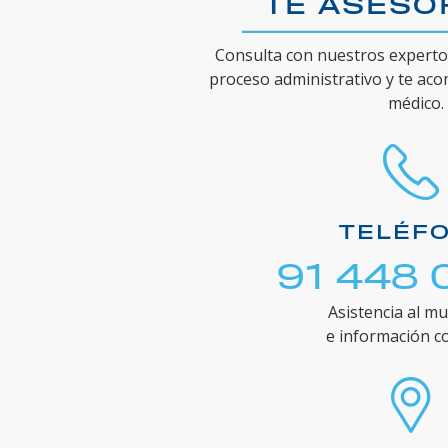
TE ASES
Consulta con nuestros expertos
proceso administrativo y te ac
médico.
TELÉF
91 448 
Asistencia al mu
e información c