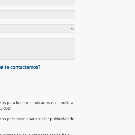
ue te contactemos?
os para los fines indicados en la política
GUROS'
tos personales para recibir publicidad de