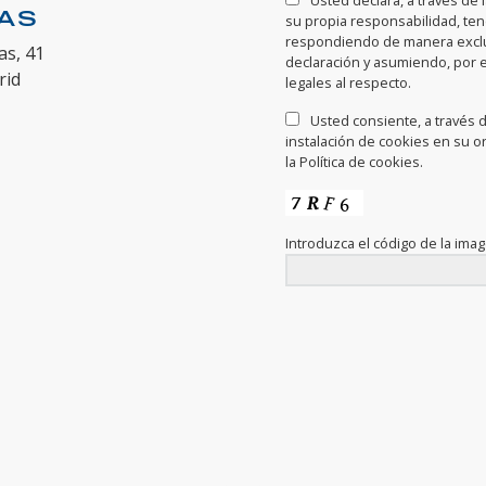
Usted declara, a través de 
NAS
su propia responsabilidad, te
respondiendo de manera exclus
as, 41
declaración y asumiendo, por 
rid
legales al respecto.
Usted consiente, a través de
instalación de cookies en su o
la Política de cookies.
Introduzca el código de la ima