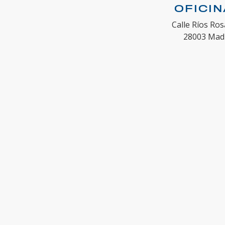
OFICI
Calle Ríos Ros
28003 Mad