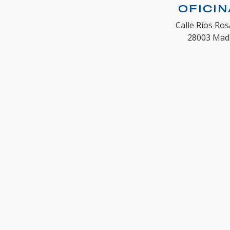
OFICI
Calle Ríos Ros
28003 Mad