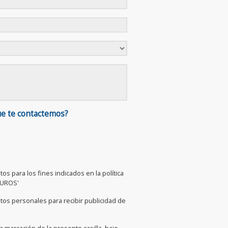
ue te contactemos?
os para los fines indicados en la política
GUROS'
tos personales para recibir publicidad de