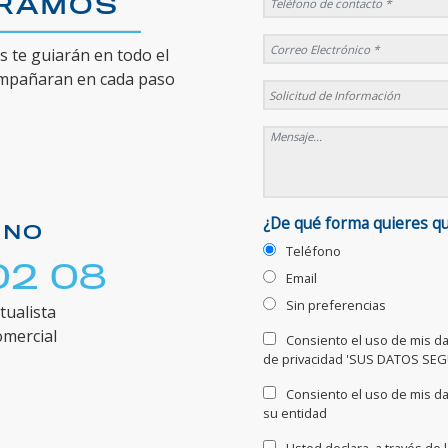
ORAMOS
 te guiarán en todo el
ompañaran en cada paso
¿De qué forma quieres q
ONO
Teléfono
02 08
Email
Sin preferencias
tualista
omercial
Consiento el uso de mis dat
de privacidad 'SUS DATOS SE
Consiento el uso de mis da
su entidad