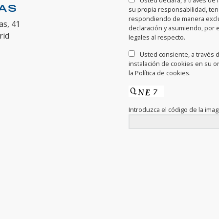
Usted declara, a través de 
NAS
su propia responsabilidad, te
respondiendo de manera exclus
as, 41
declaración y asumiendo, por 
rid
legales al respecto.
Usted consiente, a través de
instalación de cookies en su o
la Política de cookies.
Introduzca el código de la ima