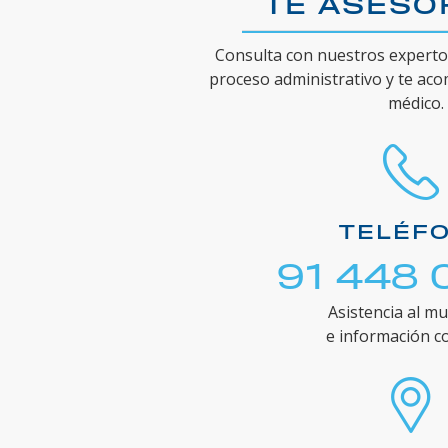
TE ASES
Consulta con nuestros expertos
proceso administrativo y te ac
médico.
TELÉF
91 448 
Asistencia al mu
e información c