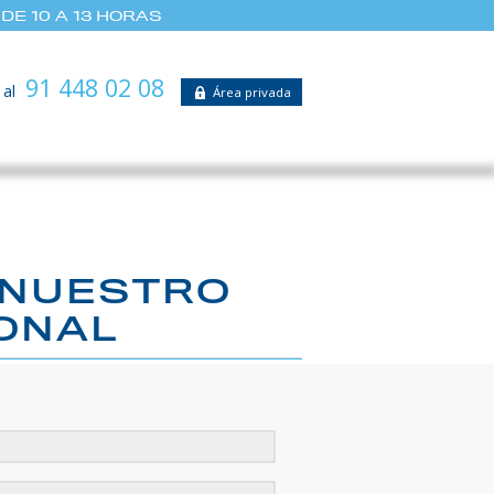
DE 10 A 13 HORAS
91 448 02 08
 al
Área privada
 NUESTRO
ONAL