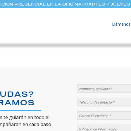
CIÓN PRESENCIAL EN LA OFICINA: MARTES Y JUEVES 
Llámanos
DUDAS?
ORAMOS
 te guiarán en todo el
ompañaran en cada paso