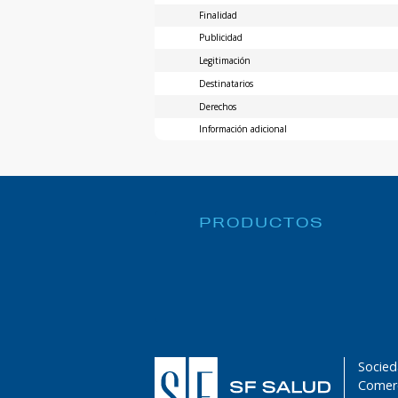
Finalidad
Publicidad
Legitimación
Destinatarios
Derechos
Información adicional
PRODUCTOS
Socied
Comerc