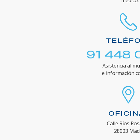
médico.
TELÉF
91 448 
Asistencia al mu
e información c
OFICI
Calle Ríos Ros
28003 Mad