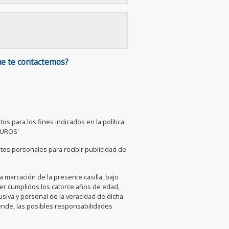
ue te contactemos?
os para los fines indicados en la política
GUROS'
tos personales para recibir publicidad de
la marcación de la presente casilla, bajo
ner cumplidos los catorce años de edad,
iva y personal de la veracidad de dicha
ende, las posibles responsabilidades