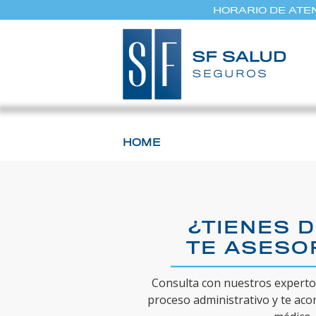
HORARIO DE ATEN
HOME
¿TIENES 
TE ASES
Consulta con nuestros expertos
proceso administrativo y te ac